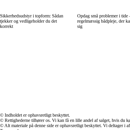
Sikkerhedsudstyr i topform: Sådan
Opdag små problemer i tide 
tjekker og vedligeholder du det
regelmæssig bådpleje, der ka
korrekt
sig
© Indholdet er ophavsretligt beskyttet.
© Rettighederne tilhører os. Vi kan få en lille andel af salget, hvis du
© Alt materiale på denne side er ophavsretligt beskyttet. Vi deltager i 