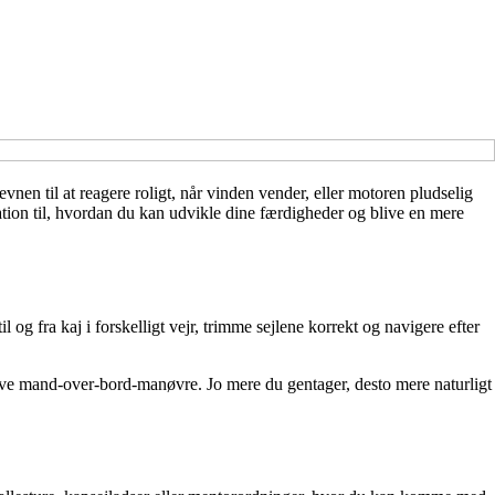
evnen til at reagere roligt, når vinden vender, eller motoren pludselig
iration til, hvordan du kan udvikle dine færdigheder og blive en mere
l og fra kaj i forskelligt vejr, trimme sejlene korrekt og navigere efter
 øve mand-over-bord-manøvre. Jo mere du gentager, desto mere naturligt