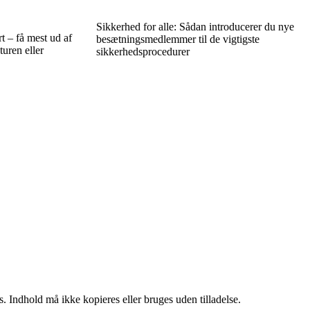
Sikkerhed for alle: Sådan introducerer du nye
 – få mest ud af
besætningsmedlemmer til de vigtigste
turen eller
sikkerhedsprocedurer
. Indhold må ikke kopieres eller bruges uden tilladelse.