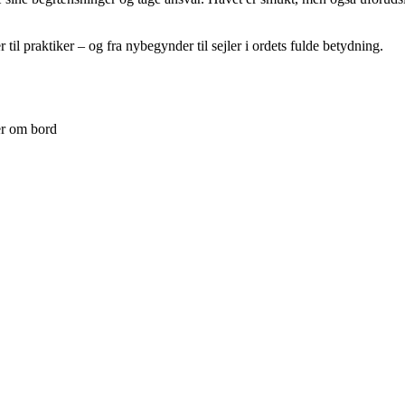
til praktiker – og fra nybegynder til sejler i ordets fulde betydning.
er om bord