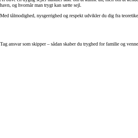
havn, og hvornår man trygt kan sætte sejl.
Med tålmodighed, nysgerrighed og respekt udvikler du dig fra teoretiker 
Tag ansvar som skipper – sådan skaber du tryghed for familie og venn