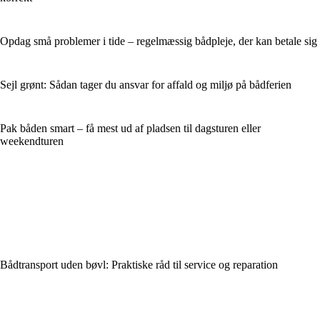
Opdag små problemer i tide – regelmæssig bådpleje, der kan betale sig
Sejl grønt: Sådan tager du ansvar for affald og miljø på bådferien
Pak båden smart – få mest ud af pladsen til dagsturen eller
weekendturen
Bådtransport uden bøvl: Praktiske råd til service og reparation