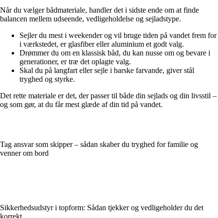
Når du vælger bådmateriale, handler det i sidste ende om at finde
balancen mellem udseende, vedligeholdelse og sejladstype.
Sejler du mest i weekender og vil bruge tiden på vandet frem for
i værkstedet, er glasfiber eller aluminium et godt valg.
Drømmer du om en klassisk båd, du kan nusse om og bevare i
generationer, er træ det oplagte valg.
Skal du på langfart eller sejle i barske farvande, giver stål
tryghed og styrke.
Det rette materiale er det, der passer til både din sejlads og din livsstil –
og som gør, at du får mest glæde af din tid på vandet.
Tag ansvar som skipper – sådan skaber du tryghed for familie og
venner om bord
Sikkerhedsudstyr i topform: Sådan tjekker og vedligeholder du det
korrekt