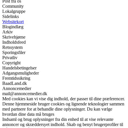
Post fra os
Community
Lokalgruppe
Sidelinks
Websitekort
Blogindlæg
Arkiv
Skrivehjørne
Indholdsfeed
Retssystem
Sporingsfiler
Privatliv
Copyright
Handelsbetingelser
Adgangsmuligheder
Fremtidssikring
BaadLand.dk
Annoncemedier
mail@annoncemedier.dk
Med cookies kan vi vise dig indhold, der passer til dine præferencer.
Denne hjemmeside bruger cookies og lignende teknologier sammen
med partnere for at behandle dine oplysninger. Du kan vælge
hvordan dine data må bruges
Indsaml og brug oplysninger fra din enhed til at vise relevante
annoncer og skræddersyet indhold. Skab og benyt brugerprofiler til