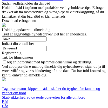
Sådan vedligeholder du din båd
Hold din båd i topform med praktiske vedligeholdelsestips. E-bogen
dækker alt fra motorservice og skrogpleje til vinterklargøring, så du
kan sikre, at din båd altid er klar til sejlads.
Download e-bogen nu
Hold dig opdateret – tilmeld dig
Træt af ligegyldige nyhedsbreve? Det her er anderledes.
Indtast din e-mail her
Registrer dig
Tak for tilmeldingen
Jeg er indforstået med hjemmesidens vilkår og databrug.
Ved at oplyse din e-mail og tilmelde dig nyhedsbrevet, siger du ja til
vores vilkår og vores håndtering af dine data. Du har fuld kontrol og
kan til enhver tid afmelde dig.
Tag ansvar som skipper – sådan skaber du tryghed for familie og
venner om bord
Skab sikkerhed, ro og gode oplevelser for alle om bord
Båd
Båd