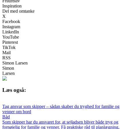
Friluftsliv
Inspiration
Del med omtanke
X
Facebook
Instagram
LinkedIn
YouTube
Pinterest
TikTok
Mail
RSS
Simon Larsen
Simon
Larsen
Læs også:
Tag ansvar som skipper – sådan skaber du tryghed for familie og
venner om bord
Båd
Som skipper har du ansvaret for, at sejladsen bliver både tryg og
fornøjelig for familie og venner. Få praktiske råd til planlægning,