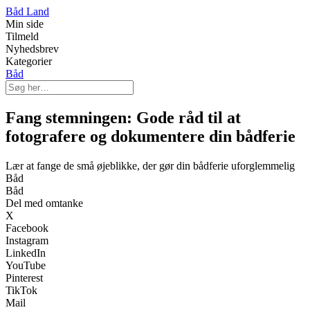
Båd Land
Min side
Tilmeld
Nyhedsbrev
Kategorier
Båd
Fang stemningen: Gode råd til at
fotografere og dokumentere din bådferie
Lær at fange de små øjeblikke, der gør din bådferie uforglemmelig
Båd
Båd
Del med omtanke
X
Facebook
Instagram
LinkedIn
YouTube
Pinterest
TikTok
Mail