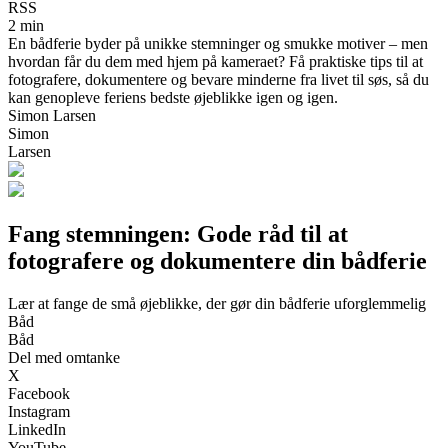
RSS
2 min
En bådferie byder på unikke stemninger og smukke motiver – men
hvordan får du dem med hjem på kameraet? Få praktiske tips til at
fotografere, dokumentere og bevare minderne fra livet til søs, så du
kan genopleve feriens bedste øjeblikke igen og igen.
Simon Larsen
Simon
Larsen
Fang stemningen: Gode råd til at
fotografere og dokumentere din bådferie
Lær at fange de små øjeblikke, der gør din bådferie uforglemmelig
Båd
Båd
Del med omtanke
X
Facebook
Instagram
LinkedIn
YouTube