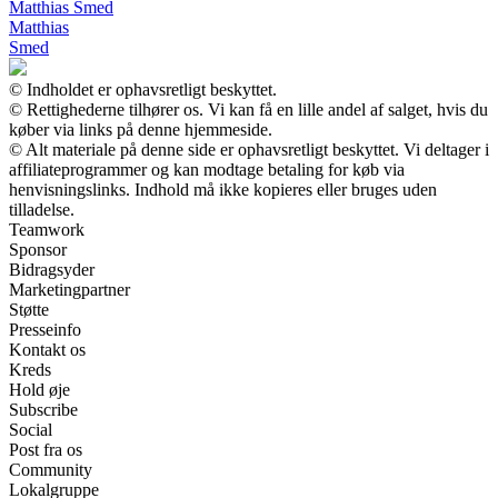
Matthias Smed
Matthias
Smed
© Indholdet er ophavsretligt beskyttet.
© Rettighederne tilhører os. Vi kan få en lille andel af salget, hvis du
køber via links på denne hjemmeside.
© Alt materiale på denne side er ophavsretligt beskyttet. Vi deltager i
affiliateprogrammer og kan modtage betaling for køb via
henvisningslinks. Indhold må ikke kopieres eller bruges uden
tilladelse.
Teamwork
Sponsor
Bidragsyder
Marketingpartner
Støtte
Presseinfo
Kontakt os
Kreds
Hold øje
Subscribe
Social
Post fra os
Community
Lokalgruppe