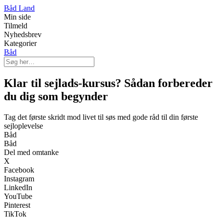
Båd Land
Min side
Tilmeld
Nyhedsbrev
Kategorier
Båd
Klar til sejlads-kursus? Sådan forbereder
du dig som begynder
Tag det første skridt mod livet til søs med gode råd til din første
sejloplevelse
Båd
Båd
Del med omtanke
X
Facebook
Instagram
LinkedIn
YouTube
Pinterest
TikTok