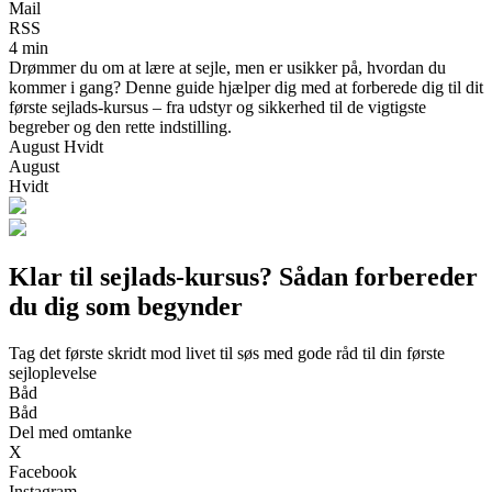
Mail
RSS
4 min
Drømmer du om at lære at sejle, men er usikker på, hvordan du
kommer i gang? Denne guide hjælper dig med at forberede dig til dit
første sejlads-kursus – fra udstyr og sikkerhed til de vigtigste
begreber og den rette indstilling.
August Hvidt
August
Hvidt
Klar til sejlads-kursus? Sådan forbereder
du dig som begynder
Tag det første skridt mod livet til søs med gode råd til din første
sejloplevelse
Båd
Båd
Del med omtanke
X
Facebook
Instagram