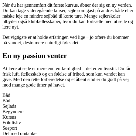
Når du har gennemført dit første kursus, åbner der sig en ny verden.
Du kan tage videregående kurser, sejle som gast på andres både eller
måske leje en mindre sejlbåd til korte ture. Mange sejlerskoler
tilbyder også klubfællesskaber, hvor du kan fortsætte med at sejle og
lære nyt.
Det vigtigste er at holde erfaringen ved lige – jo oftere du kommer
på vandet, desto mere naturligt føles det.
En ny passion venter
At lære at sejle er mere end en færdighed – det er en livsstil. Du får
frisk luft, fællesskab og en følelse af frihed, som kun vandet kan
give. Med den rette forberedelse og et åbent sind er du godt på vej
mod mange gode timer på havet.
Båd
Båd
Sejlads
Begyndere
Kursus
Friluftsliv
Søsport
Del med omtanke