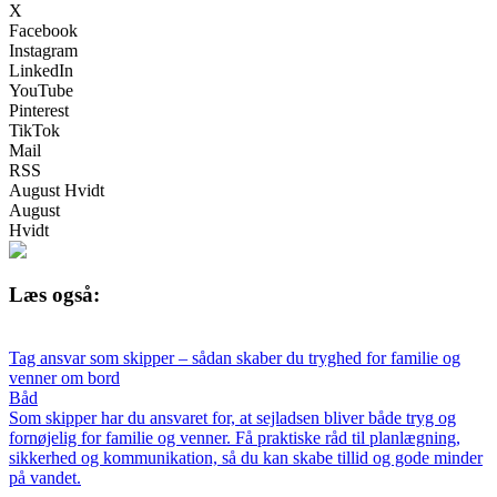
X
Facebook
Instagram
LinkedIn
YouTube
Pinterest
TikTok
Mail
RSS
August Hvidt
August
Hvidt
Læs også:
Tag ansvar som skipper – sådan skaber du tryghed for familie og
venner om bord
Båd
Som skipper har du ansvaret for, at sejladsen bliver både tryg og
fornøjelig for familie og venner. Få praktiske råd til planlægning,
sikkerhed og kommunikation, så du kan skabe tillid og gode minder
på vandet.