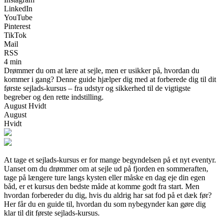
LinkedIn
YouTube
Pinterest
TikTok
Mail
RSS
4 min
Drømmer du om at lære at sejle, men er usikker på, hvordan du
kommer i gang? Denne guide hjælper dig med at forberede dig til dit
første sejlads-kursus – fra udstyr og sikkerhed til de vigtigste
begreber og den rette indstilling.
August Hvidt
August
Hvidt
At tage et sejlads-kursus er for mange begyndelsen på et nyt eventyr.
Uanset om du drømmer om at sejle ud på fjorden en sommeraften,
tage på længere ture langs kysten eller måske en dag eje din egen
båd, er et kursus den bedste måde at komme godt fra start. Men
hvordan forbereder du dig, hvis du aldrig har sat fod på et dæk før?
Her får du en guide til, hvordan du som nybegynder kan gøre dig
klar til dit første sejlads-kursus.