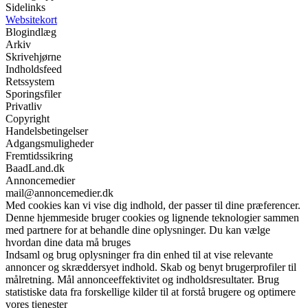
Sidelinks
Websitekort
Blogindlæg
Arkiv
Skrivehjørne
Indholdsfeed
Retssystem
Sporingsfiler
Privatliv
Copyright
Handelsbetingelser
Adgangsmuligheder
Fremtidssikring
BaadLand.dk
Annoncemedier
mail@annoncemedier.dk
Med cookies kan vi vise dig indhold, der passer til dine præferencer.
Denne hjemmeside bruger cookies og lignende teknologier sammen
med partnere for at behandle dine oplysninger. Du kan vælge
hvordan dine data må bruges
Indsaml og brug oplysninger fra din enhed til at vise relevante
annoncer og skræddersyet indhold. Skab og benyt brugerprofiler til
målretning. Mål annonceeffektivitet og indholdsresultater. Brug
statistiske data fra forskellige kilder til at forstå brugere og optimere
vores tjenester