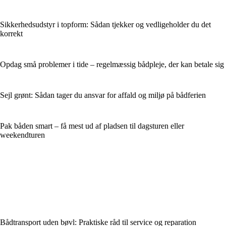
Sikkerhedsudstyr i topform: Sådan tjekker og vedligeholder du det
korrekt
Opdag små problemer i tide – regelmæssig bådpleje, der kan betale sig
Sejl grønt: Sådan tager du ansvar for affald og miljø på bådferien
Pak båden smart – få mest ud af pladsen til dagsturen eller
weekendturen
Bådtransport uden bøvl: Praktiske råd til service og reparation