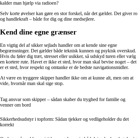
kalder man hjælp via radioen?
Selv korte øvelser kan gøre en stor forskel, når det gælder. Det giver ro
og handlekraft – både for dig og dine medsejlere.
Kend dine egne grænser
En vigtig del af sikker sejlads handler om at kende sine egne
begrænsninger. Det gælder både teknisk kunnen og psykisk overskud.
Hvis du føler dig træt, stresset eller usikker, så udskyd turen eller vælg
en kortere rute. Havet er ikke et sted, hvor man skal bevise noget – det
er et sted, hvor respekt og omtanke er de bedste navigationsmidler.
At være en tryggere skipper handler ikke om at kunne alt, men om at
vide, hvornår man skal sige stop.
Tag ansvar som skipper – sådan skaber du tryghed for familie og
venner om bord
Sikkerhedsudstyr i topform: Sådan tjekker og vedligeholder du det
korrekt